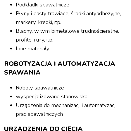
Podkładki spawalnicze
Płyny i pasty trawiące, środki antyadhezyjne,
markery, kredki, itp.
Blachy, w tym bimetalowe trudnościeralne,
profile, rury, itp.
Inne materiały
ROBOTYZACJA I AUTOMATYZACJA
SPAWANIA
Roboty spawalnicze
wyspecjalizowane stanowiska
Urządzenia do mechanizacji i automatyzacji
prac spawalniczych
URZĄDZENIA DO CIĘCIA