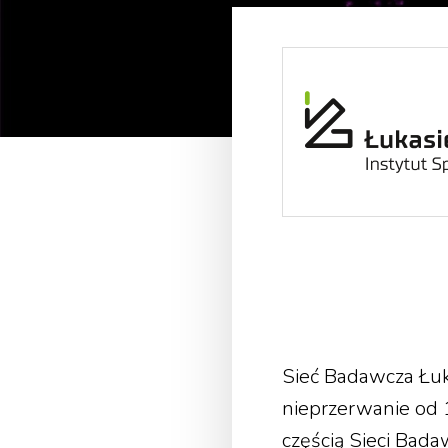
Sieć Badawcza Łuk
nieprzerwanie od 
częścią Sieci Bad