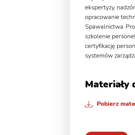
ekspertyzy, nadzór
opracowanie tech
Spawalnictwa. Pro
szkolenie personel
certyfikację perso
systemów zarządzan
Materiały 
Pobierz mate