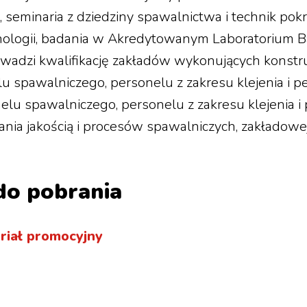
, seminaria z dziedziny spawalnictwa i technik po
nologii, badania w Akredytowanym Laboratorium
wadzi kwalifikację zakładów wykonujących konstr
u spawalniczego, personelu z zakresu klejenia i p
nelu spawalniczego, personelu z zakresu klejenia i
ia jakością i procesów spawalniczych, zakładowej 
do pobrania
riał promocyjny