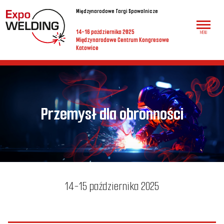
Międzynarodowe Targi Spawalnicze
14-16 października 2025
MENU
Międzynarodowe Centrum Kongresowe
Katowice
Przemysł dla obronności
14-15 października 2025