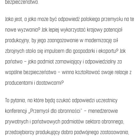
bezpieczeństwa.
Jaka jest, a jaka może być odpowiedź polskiego przemysłu na te
nowe wyzwania? Jak lepiej wykorzystać krajowy potencjał
produkcyjny, by jego zaangażowanie w modernizację sił
zbrojnych stało się impulsem dla gospodarki i eksportu? Jak
państwo – jako podmiot zamawiający i odpowiedzialny za
wspólne bezpieczeństwo – winno kształtować swoje relacje z
producentami i dostawcami?
To pytania, na które będą szukać odpowiedzi uczestnicy
konferencji „Przemysł dla obronności” – menedżerowie
prywatnych i państwowych podmiotów sektora obronnego,
przedsiębiorcy produkujący dobra podwójnego zastosowania,