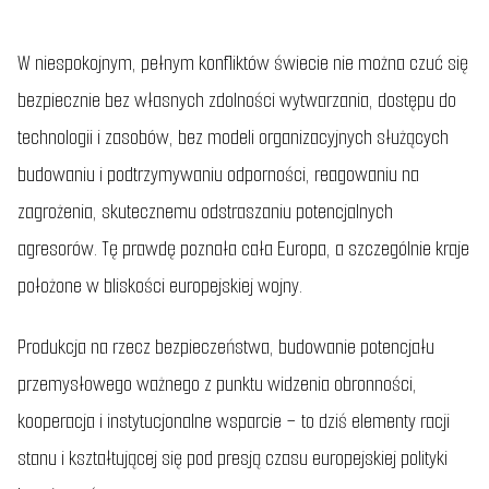
W niespokojnym, pełnym konfliktów świecie nie można czuć się
bezpiecznie bez własnych zdolności wytwarzania, dostępu do
technologii i zasobów, bez modeli organizacyjnych służących
budowaniu i podtrzymywaniu odporności, reagowaniu na
zagrożenia, skutecznemu odstraszaniu potencjalnych
agresorów. Tę prawdę poznała cała Europa, a szczególnie kraje
położone w bliskości europejskiej wojny.
Produkcja na rzecz bezpieczeństwa, budowanie potencjału
przemysłowego ważnego z punktu widzenia obronności,
kooperacja i instytucjonalne wsparcie – to dziś elementy racji
stanu i kształtującej się pod presją czasu europejskiej polityki