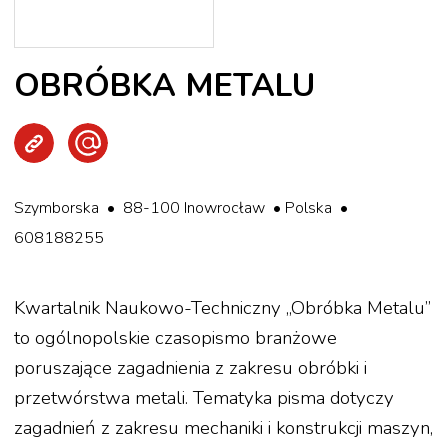
OBRÓBKA METALU
Strona WWW
Wyślij e-mail
Szymborska • 88-100 Inowrocław • Polska •
608188255
Kwartalnik Naukowo-Techniczny „Obróbka Metalu”
to ogólnopolskie czasopismo branżowe
poruszające zagadnienia z zakresu obróbki i
przetwórstwa metali. Tematyka pisma dotyczy
zagadnień z zakresu mechaniki i konstrukcji maszyn,