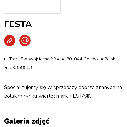
FESTA
Strona WWW
Wyślij e-mail
ul. Trakt Św. Wojciecha 29A • 80-044 Gdańsk • Polska
• 69358563
Specjalizujemy się w sprzedaży dobrze znanych na
polskim rynku wierteł marki FESTA®.
Galeria zdjęć