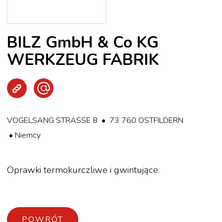
BILZ GmbH & Co KG
WERKZEUG FABRIK
Strona WWW
Wyślij e-mail
VOGELSANG STRASSE 8 • 73 760 OSTFILDERN
• Niemcy
Oprawki termokurczliwe i gwintujące.
POWRÓT