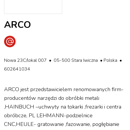
ARCO
Wyślij e-mail
Nowa 23C/lokal 007 • 05-500 Stara Iwiczna • Polska •
602641034
ARCO jest przedstawicielem renomowanych firm-
producentów narzędzi do obróbki metali
,HAINBUCH –uchwyty na tokarki ,frezarki i centra
obróbcze, PL LEHMANN-podzielnice
CNC,HEULE- gratowanie ,fazowanie, pogłębianie