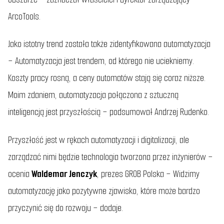
ArcoTools.
Jako istotny trend została także zidentyfikowana automatyzacja
–
Automatyzacja jest trendem, od którego nie uciekniemy.
Koszty pracy rosną, a ceny automatów stają się coraz niższe.
Moim zdaniem, automatyzacja połączona z sztuczną
inteligencją jest przyszłością
– podsumował Andrzej Rudenko.
Przyszłość jest w rękach automatyzacji i digitalizacji, ale
zarządzać nimi będzie technologia tworzona przez inżynierów
–
ocenia
Waldemar Jenczyk
, prezes GROB Polska –
Widzimy
automatyzację jako pozytywne zjawisko, które może bardzo
przyczynić się do rozwoju
– dodaje.