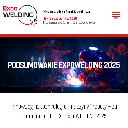
Międzynarodowe Targi Spawalnicze
13-15 października 2026
MENU
Międzynarodowe Centrum Kongresowe Katowice
PODSUMOWANIE EXPOWELDING 2025
Innowacyjne technologie, maszyny i roboty – za
nami targi TOOLEX i ExpoWELDING 2025