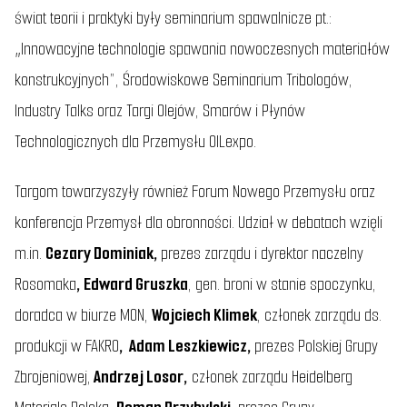
świat teorii i praktyki były seminarium spawalnicze pt.:
„Innowacyjne technologie spawania nowoczesnych materiałów
konstrukcyjnych”, Środowiskowe Seminarium Tribologów,
Industry Talks oraz Targi Olejów, Smarów i Płynów
Technologicznych dla Przemysłu OILexpo.
Targom towarzyszyły również Forum Nowego Przemysłu oraz
konferencja Przemysł dla obronności. Udział w debatach wzięli
m.in.
Cezary Dominiak,
prezes zarządu i dyrektor naczelny
Rosomaka
, Edward Gruszka
, gen. broni w stanie spoczynku,
doradca w biurze MON,
Wojciech Klimek
, członek zarządu ds.
produkcji w FAKRO
, Adam Leszkiewicz,
prezes Polskiej Grupy
Zbrojeniowej,
Andrzej Losor,
członek zarządu Heidelberg