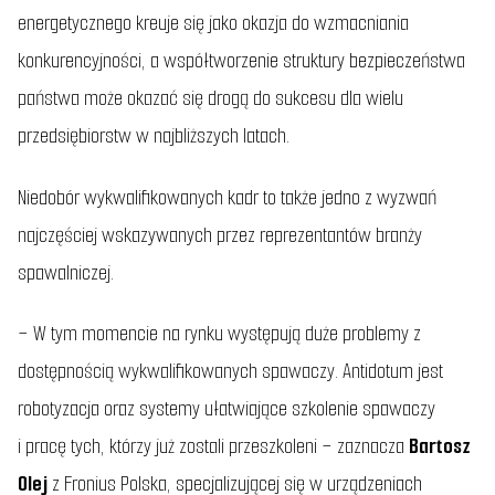
energetycznego kreuje się jako okazja do wzmacniania
konkurencyjności, a współtworzenie struktury bezpieczeństwa
państwa może okazać się drogą do sukcesu dla wielu
przedsiębiorstw w najbliższych latach.
Niedobór wykwalifikowanych kadr to także jedno z wyzwań
najczęściej wskazywanych przez reprezentantów branży
spawalniczej.
–
W tym momencie na rynku występują duże problemy z
dostępnością wykwalifikowanych spawaczy. Antidotum jest
robotyzacja oraz systemy ułatwiające szkolenie spawaczy
i pracę tych, którzy już zostali przeszkoleni
–
zaznacza
Bartosz
Olej
z Fronius Polska, specjalizującej się w urządzeniach