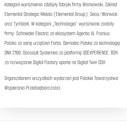
kategorii wyróżnienia zdobyły fabryki firmy Wiśniowski, Zakład
Elemental Strategic Metals (Elemental Group), Seco/Warwick
oraz Tymbark. W kategorii „Technologia” wyróżnione zostały
firmy: Schneider Electric za ekosystem Agentic AI, Fronius
Polska za serię urządzeń Fortis, Dematec Polska za technologię
DNX 2100, Dassault Systemes za platformę 3DEXPERIENCE, BSH
za rozwiązanie Digital Factory oparte na Digital Twin DSH.
Organizatorem wszystkich wydarzeń jest Polskie Towarzystwo
Wspierania Przedsiębiorczości.