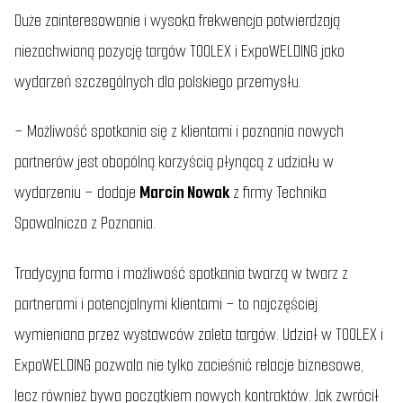
Duże zainteresowanie i wysoka frekwencja potwierdzają
niezachwianą pozycję targów TOOLEX i ExpoWELDING jako
wydarzeń szczególnych dla polskiego przemysłu.
– M
ożliwość spotkania się z klientami i poznania nowych
partnerów jest obopólną korzyścią płynącą z udziału w
wydarzeniu
– dodaje
Marcin Nowak
z firmy Technika
Spawalnicza z Poznania.
Tradycyjna forma i możliwość spotkania twarzą w twarz z
partnerami i potencjalnymi klientami – to najczęściej
wymieniana przez wystawców zaleta targów. Udział w TOOLEX i
ExpoWELDING pozwala nie tylko zacieśnić relacje biznesowe,
lecz również bywa początkiem nowych kontraktów. Jak zwrócił