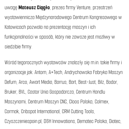
uwagę
Mateusz Ciągło
, prezes firmy Venture, przestrzeń
wystawiennicza Międzynarodowego Centrum Kongresowego w
Katowicach pozwala na prezentację maszyn i ich
funkcjonalności w sposób, który nie zawsze jest możliwy w
siedzibie firmy.
Wśród tegorocznych wystawców znalazły się m.in. takie firmy i
organizacje jak: Antom, A+Tech, Andrychowska Fabryka Maszyn
Defum, Arco, Awart Media, Barrus, Bart, Best-Just, Bilz, Bodor,
Bruker, BVL, Castor Unia Gospodarcza, Centrum Handlu
Maszynami, Centrum Maszyn CNC, Cloos Polska, Colmex,
Cormak, Cribspot International, CRM Cutting Tools,
Czyszczeniespoin.pl, D&H Innowations, Dematec Polska, Diatec,