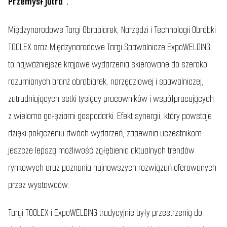
Przemysł jutra”.
Międzynarodowe Targi Obrabiarek, Narzędzi i Technologii Obróbki
TOOLEX oraz Międzynarodowe Targi Spawalnicze ExpoWELDING
to najważniejsze krajowe wydarzenia skierowane do szeroko
rozumianych branż obrabiarek, narzędziowej i spawalniczej,
zatrudniających setki tysięcy pracowników i współpracujących
z wieloma gałęziami gospodarki. Efekt synergii, który powstaje
dzięki połączeniu dwóch wydarzeń, zapewnia uczestnikom
jeszcze lepszą możliwość zgłębienia aktualnych trendów
rynkowych oraz poznania najnowszych rozwiązań oferowanych
przez wystawców.
Targi TOOLEX i ExpoWELDING tradycyjnie były przestrzenią do