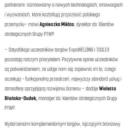
partnerami: rozmawiamy o nowych technologiach, innowacjach
i wyzwaniach, które kształtują przyszłość polskiego
przemysłu
– mówi
Agnieszka Miklas
, dyrektor ds. Klientów
strategicznych Grupy PTWP.
–
Satysfakcja uczestników targów ExpoWELDING i TOOLEX
pozostają naszym priorytetem. Pozytywne opinie uczestników
są potwierdzeniem, że udaje nam się zapewnić im to, czego
oczekują - funkcjonalną przestrzeń, najwyższy standard usług i
atmosferę sprzyjającą rozwijaniu biznesu
– dodaje
Wioletta
Błońska-Dudek,
manager ds. klientów strategicznych Grupy
PTWP.
Wydarzeniami komplementarnym targów, łączącymi branżowy