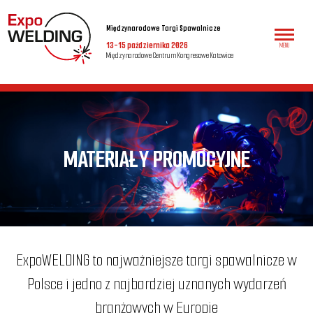
Międzynarodowe Targi Spawalnicze
13-15 października 2026
MENU
Międzynarodowe Centrum Kongresowe Katowice
MATERIAŁY PROMOCYJNE
ExpoWELDING to najważniejsze targi spawalnicze w
Polsce i jedno z najbardziej uznanych wydarzeń
branżowych w Europie