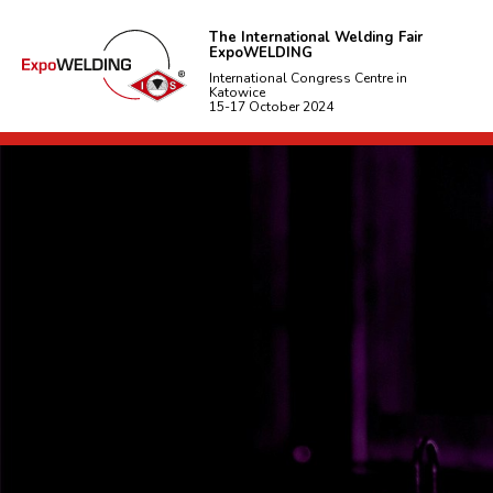
The International Welding Fair
ExpoWELDING
International Congress Centre in
Katowice
15-17 October 2024