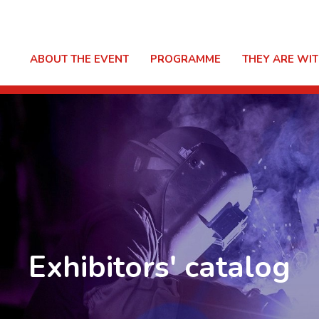
ABOUT THE EVENT
PROGRAMME
THEY ARE WIT
Exhibitors' catalog