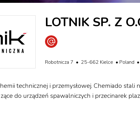
LOTNIK SP. Z O.
Wyślij e-mail
Robotnicza 7 • 25-662 Kielce • Poland
hemii technicznej i przemysłowej. Chemiado stali n
odzące do urządzeń spawalniczych i przecinarek pl