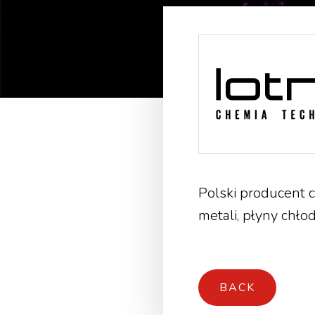
Polski producent c
metali, płyny chł
BACK