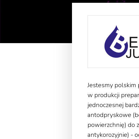
Jestesmy polskim 
w produkcji prepa
jednoczesnej bard
antodpryskowe (b
powierzchnię) do 
antykorozyjnie) - 