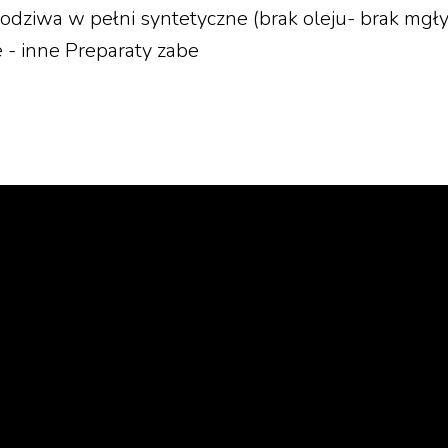
hłodziwa w pełni syntetyczne (brak oleju- brak mgły
e - inne Preparaty zabe