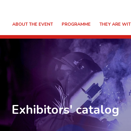
ABOUT THE EVENT
PROGRAMME
THEY ARE WIT
Exhibitors' catalog