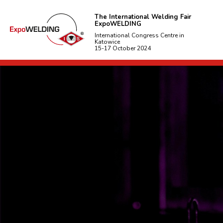
The International Welding Fair
ExpoWELDING
International Congress Centre in
Katowice
15-17 October 2024