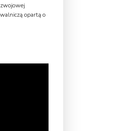
rozwojowej
walniczą opartą o