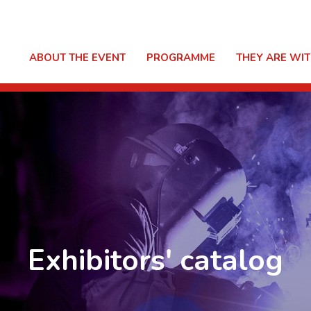
ABOUT THE EVENT
PROGRAMME
THEY ARE WIT
Exhibitors' catalog