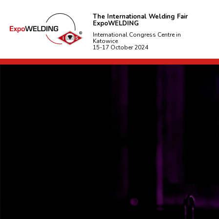
The International Welding Fair
ExpoWELDING
International Congress Centre in
Katowice
15-17 October 2024