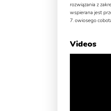
rozwiązania z zakr
wspierana jest pr
7. owiosego cobot
Videos