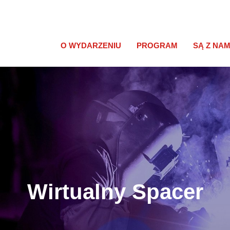
O WYDARZENIU
PROGRAM
SĄ Z NAM
Wirtualny Spacer