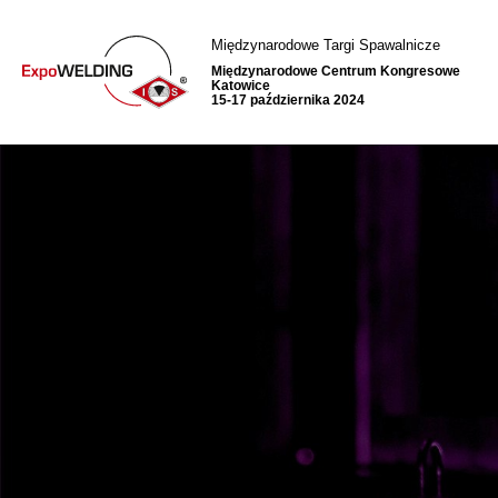
Międzynarodowe Targi Spawalnicze
Międzynarodowe Centrum Kongresowe
Katowice
15-17 października 2024