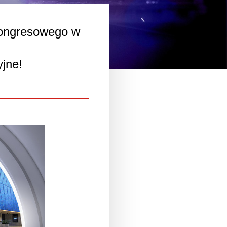
ongresowego w
jne!