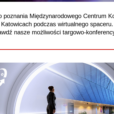
o poznania Międzynarodowego Centrum K
Katowicach podczas wirtualnego spaceru.
awdź nasze możliwości targowo-konferency