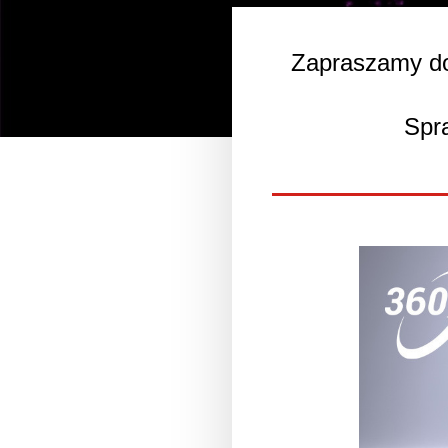
Zapraszamy d
Spr